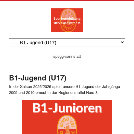
navigation
spvgg-cannstatt
überspringen
B1-Jugend (U17)
In der Saison 2025/2026 spielt unsere B1-Jugend der Jahrgänge
2009 und 2010 erneut in der Regionenstaffel Nord 3.