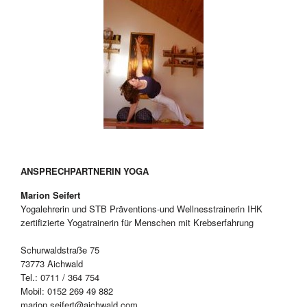
ANSPRECHPARTNERIN YOGA
Marion Seifert
Yogalehrerin und STB Präventions-und Wellnesstrainerin IHK
zertifizierte Yogatrainerin für Menschen mit Krebserfahrung
Schurwaldstraße 75
73773 Aichwald
Tel.: 0711 / 364 754
Mobil: 0152 269 49 882
marion.seifert@aichwald.com