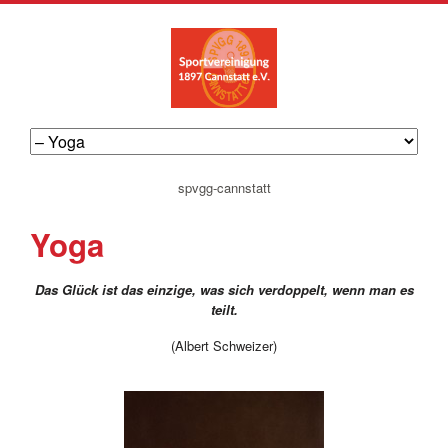
navigation
spvgg-cannstatt
überspringen
Yoga
Das Glück ist das einzige, was sich verdoppelt, wenn man es
teilt.
(Albert Schweizer)