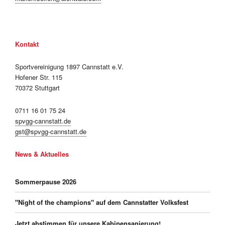
Kontakt
Sportvereinigung 1897 Cannstatt e.V.
Hofener Str. 115
70372 Stuttgart
0711 16 01 75 24
spvgg-cannstatt.de
gst@spvgg-cannstatt.de
News & Aktuelles
Sommerpause 2026
"Night of the champions" auf dem Cannstatter Volksfest
Jetzt abstimmen für unsere Kabinensanierung!