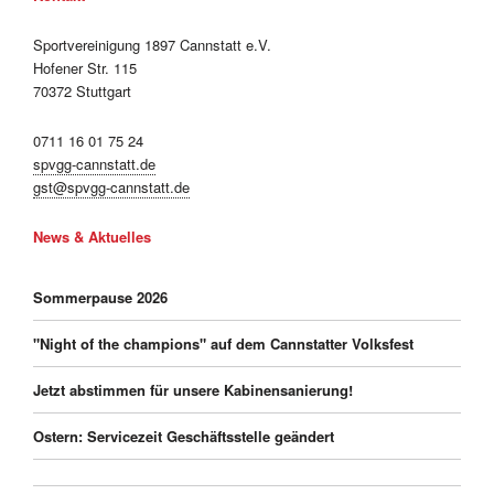
Sportvereinigung 1897 Cannstatt e.V.
Hofener Str. 115
70372 Stuttgart
0711 16 01 75 24
spvgg-cannstatt.de
gst@spvgg-cannstatt.de
News & Aktuelles
Sommerpause 2026
"Night of the champions" auf dem Cannstatter Volksfest
Jetzt abstimmen für unsere Kabinensanierung!
Ostern: Servicezeit Geschäftsstelle geändert