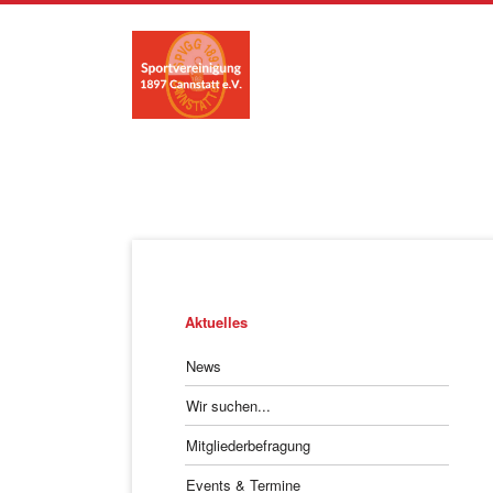
Navigation
überspringen
Navigation
Aktuelles
überspringen
News
Wir suchen...
Mitgliederbefragung
Events & Termine