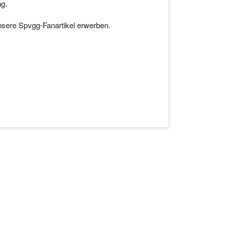
ng.
nsere Spvgg-Fanartikel erwerben.