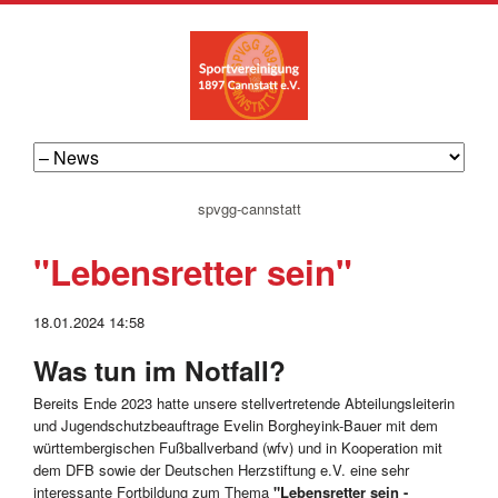
navigation
spvgg-cannstatt
überspringen
"Lebensretter sein"
18.01.2024 14:58
Was tun im Notfall?
Bereits Ende 2023 hatte unsere stellvertretende Abteilungsleiterin
und Jugendschutzbeauftrage Evelin Borgheyink-Bauer mit dem
württembergischen Fußballverband (wfv) und in Kooperation mit
dem DFB sowie der Deutschen Herzstiftung e.V. eine sehr
interessante Fortbildung zum Thema
"Lebensretter sein -