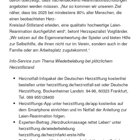
angeboten werden müssen. „Nur so kommen wir unserem Ziel
näher, dass bis 2025 bei mindestens 80% aller Menschen, die
einen beobachteten Herz-
Kreislauf-Stillstand erleiden, eine qualitativ hochwertige Laien-
Reanimation durchgeführt wird“, betont Herzspezialist Voigtländer.
„Wir setzen auf die Eigenverantwortung der Spieler und bieten Hilfe
zur Selbsthilfe, die ihnen nicht nur im Verein, sondern auch in der
Familie oder am Arbeitsplatz zugutekommt.“
Info-Service zum Thema Wiederbelebung bei plötzlichem
Herzstillstand
Herznotfall-Infopaket der Deutschen Herzstiftung kostenfrei
bestellen unter herzstiftung.de/herznotfall-set oder Deutsche
Herzstiftung, Bockenheimer Landstr. 94-96, 60323 Frankfurt,
Tel. 069 955128400
Herzstiftungs-App unter herzstiftung.de/app kostenlos auf
dem Smartphone einrichten und im Notfall der Anleitung zur
Laien-Reanimation folgen.
Experten-Beitrag „Herzdruckmassage rettet Leben“ unter
herzstiftung.de/wiederbelebung
herzstiftung.de/herzinfarkt-erste-hilfe