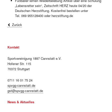
Fußballer lernen Wiederbelebung Artikel über eine Schulung
„Lebensretter sein“, Zeitschrift HERZ heute 04/20 der
Deutschen Herzstiftung. Kostenfrei bestellen unter
Tel. 069 955128400 oder herzstiftung.de
Zurück
Kontakt
Sportvereinigung 1897 Cannstatt e.V.
Hofener Str. 115
70372 Stuttgart
0711 16 01 75 24
spvgg-cannstatt.de
gst@spvgg-cannstatt.de
News & Aktuelles