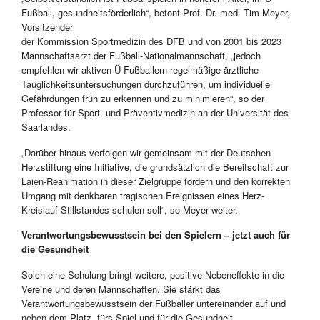
Fußball, gesundheitsförderlich“, betont Prof. Dr. med. Tim Meyer,
Vorsitzender
der Kommission Sportmedizin des DFB und von 2001 bis 2023
Mannschaftsarzt der Fußball-Nationalmannschaft, „jedoch
empfehlen wir aktiven Ü-Fußballern regelmäßige ärztliche
Tauglichkeitsuntersuchungen durchzuführen, um individuelle
Gefährdungen früh zu erkennen und zu minimieren“, so der
Professor für Sport- und Präventivmedizin an der Universität des
Saarlandes.
„Darüber hinaus verfolgen wir gemeinsam mit der Deutschen
Herzstiftung eine Initiative, die grundsätzlich die Bereitschaft zur
Laien-Reanimation in dieser Zielgruppe fördern und den korrekten
Umgang mit denkbaren tragischen Ereignissen eines Herz-
Kreislauf-Stillstandes schulen soll“, so Meyer weiter.
Verantwortungsbewusstsein bei den Spielern – jetzt auch für
die Gesundheit
Solch eine Schulung bringt weitere, positive Nebeneffekte in die
Vereine und deren Mannschaften. Sie stärkt das
Verantwortungsbewusstsein der Fußballer untereinander auf und
neben dem Platz, fürs Spiel und für die Gesundheit.