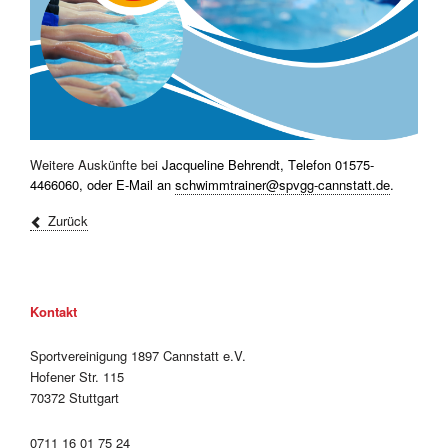
Weitere Auskünfte bei
Jacqueline Behrendt, Telefon 01575-
4466060, oder E-Mail an
schwimmtrainer@spvgg-cannstatt.de
.
Zurück
Kontakt
Sportvereinigung 1897 Cannstatt e.V.
Hofener Str. 115
70372 Stuttgart
0711 16 01 75 24