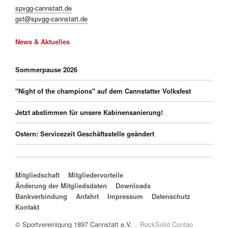
spvgg-cannstatt.de
gst@spvgg-cannstatt.de
News & Aktuelles
Sommerpause 2026
"Night of the champions" auf dem Cannstatter Volksfest
Jetzt abstimmen für unsere Kabinensanierung!
Ostern: Servicezeit Geschäftsstelle geändert
Navigation überspringen
Mitgliedschaft
Mitgliedervorteile
Änderung der Mitgliedsdaten
Downloads
Bankverbindung
Anfahrt
Impressum
Datenschutz
Kontakt
© Sportvereinigung 1897 Cannstatt e.V.
RockSolid Contao