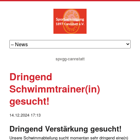
navigation
spvgg-cannstatt
überspringen
Dringend
Schwimmtrainer(in)
gesucht!
14.12.2024 17:13
Dringend Verstärkung gesucht!
Unsere Schwimmabteilung sucht momentan sehr dringend eine(n)