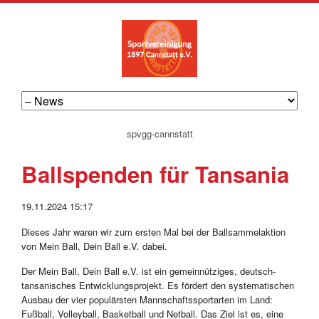
navigation
spvgg-cannstatt
überspringen
Ballspenden für Tansania
19.11.2024 15:17
Dieses Jahr waren wir zum ersten Mal bei der Ballsammelaktion
von Mein Ball, Dein Ball e.V. dabei.
Der Mein Ball, Dein Ball e.V. ist ein gemeinnütziges, deutsch-
tansanisches Entwicklungsprojekt. Es fördert den systematischen
Ausbau der vier populärsten Mannschaftssportarten im Land:
Fußball, Volleyball, Basketball und Netball. Das Ziel ist es, eine