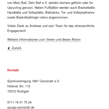
von Mein Ball, Dein Ball e.V. werden letztere geflickt oder für
Upcycling genutzt. Neben Fußbällen werden auch Basketbälle,
Handbälle und Volleybälle, Ballsäcke, Tor- und Volleyballnetze
sowie Basketballringe/-netze angenommen.
Vielen Dank an Andreas und sein Team für das ehrenamtliche
Engagement!
Weitere Informationen zum Verein und dieser Aktion
Zurück
Kontakt
Sportvereinigung 1897 Cannstatt e.V.
Hofener Str. 115
70372 Stuttgart
0711 16 01 75 24
spvgg-cannstatt.de