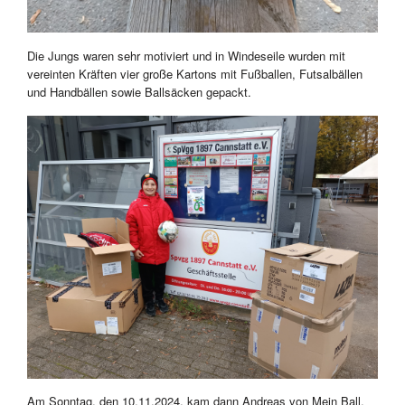
Die Jungs waren sehr motiviert und in Windeseile wurden mit
vereinten Kräften vier große Kartons mit Fußballen, Futsalbällen
und Handbällen sowie Ballsäcken gepackt.
Am Sonntag, den 10.11.2024, kam dann Andreas von Mein Ball,