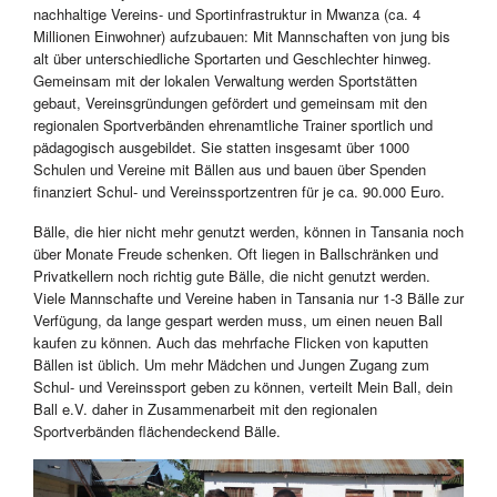
nachhaltige Vereins- und Sportinfrastruktur in Mwanza (ca. 4
Millionen Einwohner) aufzubauen: Mit Mannschaften von jung bis
alt über unterschiedliche Sportarten und Geschlechter hinweg.
Gemeinsam mit der lokalen Verwaltung werden Sportstätten
gebaut, Vereinsgründungen gefördert und gemeinsam mit den
regionalen Sportverbänden ehrenamtliche Trainer sportlich und
pädagogisch ausgebildet. Sie statten insgesamt über 1000
Schulen und Vereine mit Bällen aus und bauen über Spenden
finanziert Schul- und Vereinssportzentren für je ca. 90.000 Euro.
Bälle, die hier nicht mehr genutzt werden, können in Tansania noch
über Monate Freude schenken. Oft liegen in Ballschränken und
Privatkellern noch richtig gute Bälle, die nicht genutzt werden.
Viele Mannschafte und Vereine haben in Tansania nur 1-3 Bälle zur
Verfügung, da lange gespart werden muss, um einen neuen Ball
kaufen zu können. Auch das mehrfache Flicken von kaputten
Bällen ist üblich. Um mehr Mädchen und Jungen Zugang zum
Schul- und Vereinssport geben zu können, verteilt Mein Ball, dein
Ball e.V. daher in Zusammenarbeit mit den regionalen
Sportverbänden flächendeckend Bälle.