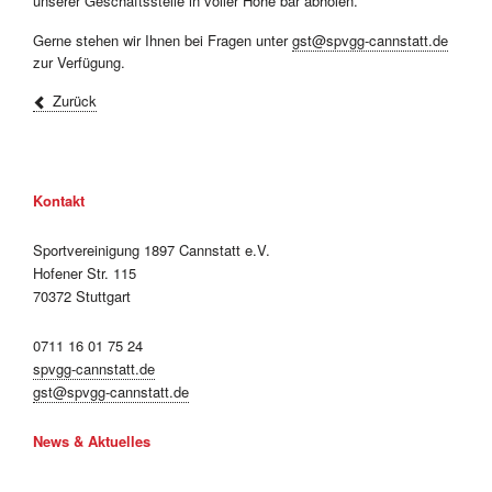
unserer Geschäftsstelle in voller Höhe bar abholen.
Gerne stehen wir Ihnen bei Fragen unter
gst@spvgg-cannstatt.de
zur Verfügung.
Zurück
Kontakt
Sportvereinigung 1897 Cannstatt e.V.
Hofener Str. 115
70372 Stuttgart
0711 16 01 75 24
spvgg-cannstatt.de
gst@spvgg-cannstatt.de
News & Aktuelles