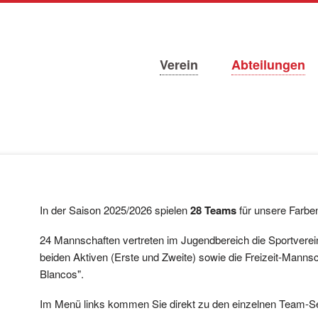
Navigation
Verein
Abteilungen
überspringen
In der Saison 2025/2026 spielen
28 Teams
für unsere Farbe
24 Mannschaften vertreten im Jugendbereich die Sportver
beiden Aktiven (Erste und Zweite) sowie die Freizeit-Mannsc
Blancos".
Im Menü links kommen Sie direkt zu den einzelnen Team-Sei