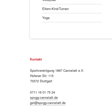
Eltern-Kind-Turnen
Yoga
Kontakt
Sportvereinigung 1897 Cannstatt e.V.
Hofener Str. 115
70372 Stuttgart
0711 16 01 75 24
spvgg-cannstatt.de
gst@spvgg-cannstatt.de