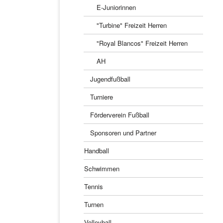
E-Juniorinnen
"Turbine" Freizeit Herren
"Royal Blancos" Freizeit Herren
AH
Jugendfußball
Turniere
Förderverein Fußball
Sponsoren und Partner
Handball
Schwimmen
Tennis
Turnen
Volleyball