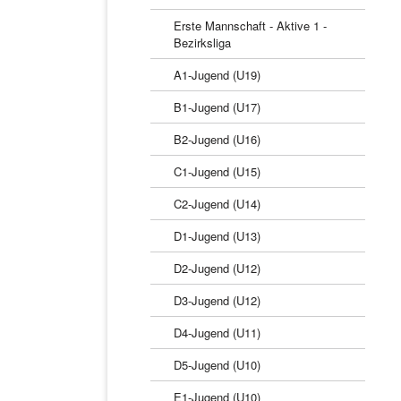
Erste Mannschaft - Aktive 1 -
Bezirksliga
A1-Jugend (U19)
B1-Jugend (U17)
B2-Jugend (U16)
C1-Jugend (U15)
C2-Jugend (U14)
D1-Jugend (U13)
D2-Jugend (U12)
D3-Jugend (U12)
D4-Jugend (U11)
D5-Jugend (U10)
E1-Jugend (U10)